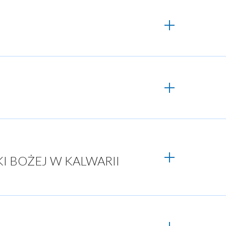
I BOŻEJ W KALWARII