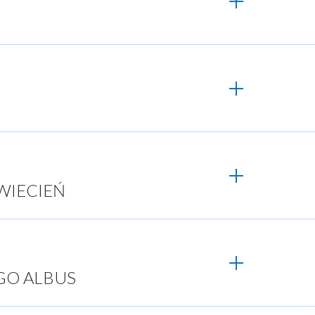
KWIECIEŃ
GO ALBUS