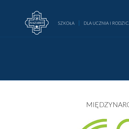
SZKOŁA
DLA UCZNIA I RODZI
MIĘDZYNARO