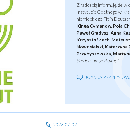
Z radością informuję, że w
Instytucie Goethego w Kr
niemieckiego Fit in Deutsch 
Kinga Cymanow, Pola Ch
Paweł Gładysz, Anna Kazi
Krzysztof Łach, Mateusz
Nowosielski, Katarzyna 
Przybyszowska, Martyna
Serdecznie gratuluję!
JOANNA PRZYBYŁOW
2023-07-02