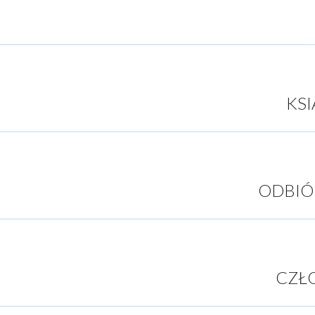
KSI
ODBIÓ
CZŁO