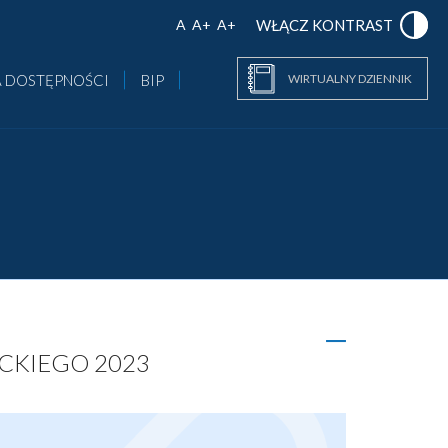
A
A+
A+
WŁĄCZ KONTRAST
 DOSTĘPNOŚCI
BIP
WIRTUALNY DZIENNIK
CKIEGO 2023