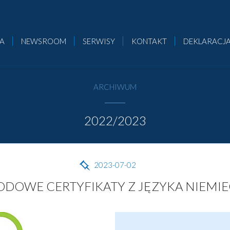
CA
NEWSROOM
SERWISY
KONTAKT
DEKLARACJA
ARCHIWUM
2022/2023
2023-07-02
DOWE CERTYFIKATY Z JĘZYKA NIEMIE