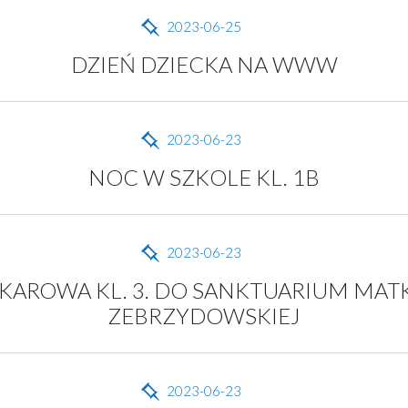
2023-06-25
DZIEŃ DZIECKA NA WWW
2023-06-23
NOC W SZKOLE KL. 1B
2023-06-23
AROWA KL. 3. DO SANKTUARIUM MATK
ZEBRZYDOWSKIEJ
2023-06-23