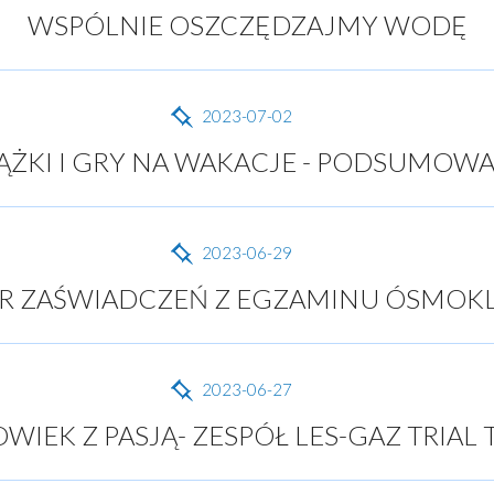
WSPÓLNIE OSZCZĘDZAJMY WODĘ
2023-07-02
ĄŻKI I GRY NA WAKACJE - PODSUMOW
2023-06-29
R ZAŚWIADCZEŃ Z EGZAMINU ÓSMOKL
2023-06-27
WIEK Z PASJĄ- ZESPÓŁ LES-GAZ TRIAL