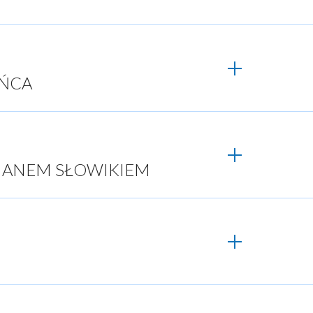
EŃCA
RIANEM SŁOWIKIEM