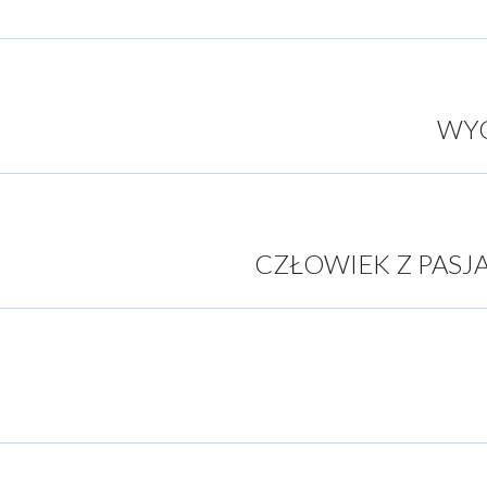
WYC
CZŁOWIEK Z PASJ