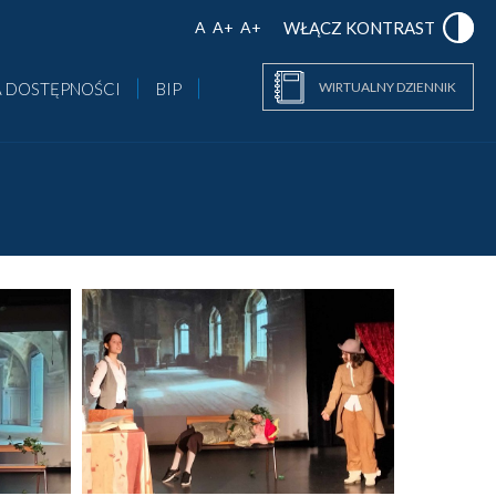
A
A+
A+
WŁĄCZ KONTRAST
 DOSTĘPNOŚCI
BIP
WIRTUALNY DZIENNIK