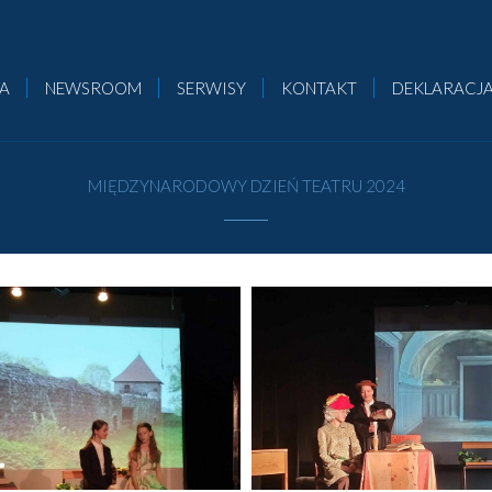
CA
NEWSROOM
SERWISY
KONTAKT
DEKLARACJA
MIĘDZYNARODOWY DZIEŃ TEATRU 2024