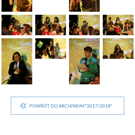
POWRÓT DO ARCHIWUM "2017/2018"