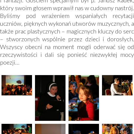
i fantazji. Gościem specjalnym był p. Janusz Radek,
który swoim głosem wprawił nas w cudowny nastrój.
Byliśmy pod wrażeniem wspaniałych recytacji
uczniów, pięknych wykonań utworów muzycznych, a
także prac plastycznych – magicznych kluczy do serc
– stworzonych wspólnie przez dzieci i dorosłych.
Wszyscy obecni na moment mogli oderwać się od
rzeczywistości i dali się ponieść niezwykłej mocy
poezji…