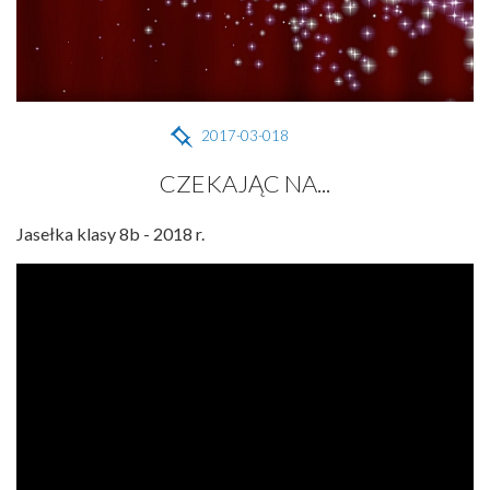
2017-03-018
CZEKAJĄC NA...
Jasełka klasy 8b - 2018 r.