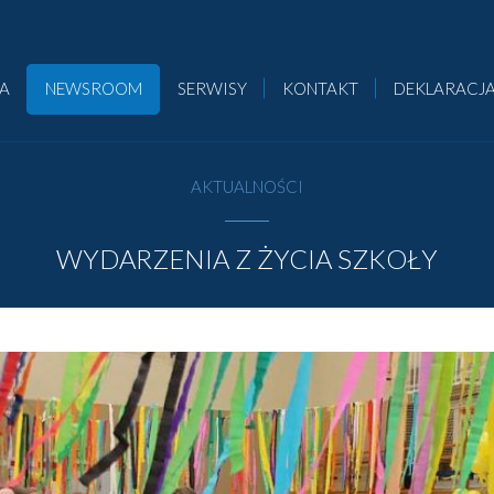
CA
NEWSROOM
SERWISY
KONTAKT
DEKLARACJA
AKTUALNOŚCI
WYDARZENIA Z ŻYCIA SZKOŁY