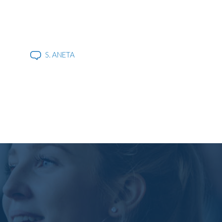
S. ANETA