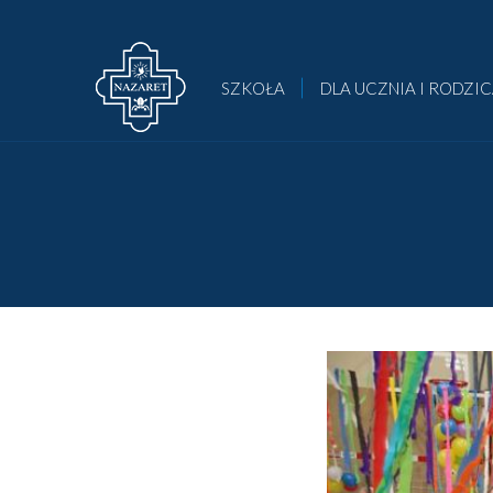
SZKOŁA
DLA UCZNIA I RODZI