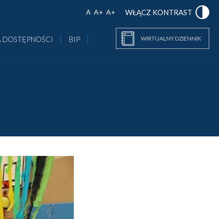
A
A+
A+
WŁĄCZ KONTRAST
 DOSTĘPNOŚCI
BIP
WIRTUALNY DZIENNIK